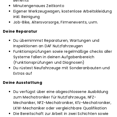
Benefits
Minutengenaues Zeitkonto
um bei TVS
Eigener Werkzeugwagen, kostenlose Arbeitskleidung
inkl. Reinigung
Job-Bike, Altersvorsorge, Firmenevents, uvm.
Deine Reparatur
Du übernimmst Reparaturen, Wartungen und
Inspektionen an DAF Nutzfahrzeugen
Funktionsprüfungen sowie regelmäßige checks aller
Systeme fallen in deinen Aufgabenbereich
(Funktionsprüfungen und Diagnosen)
Du rüstest Neufahrzeuge mit Sonderanbauten und
Extras auf
Deine Ausstattung
Du verfügst über eine abgeschlossene Ausbildung
zum Mechatroniker für Nutzfahrzeuge, NFZ-
Mechaniker, NFZ-Mechatroniker, Kfz-Mechatroniker,
LKW-Mechaniker oder vergleichbare Qualifikation
Die Bereitschaft zur Arbeit in zwei Schichten sowie