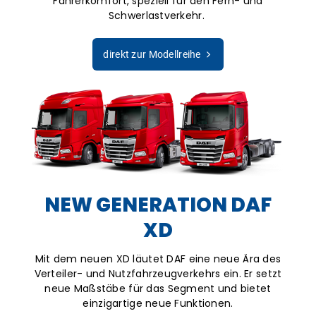
Fahrerkomfort, speziell für den Fern- und
Schwerlastverkehr.
direkt zur Modellreihe
NEW GENERATION DAF
XD
Mit dem neuen XD läutet DAF eine neue Ära des
Verteiler- und Nutzfahrzeugverkehrs ein. Er setzt
neue Maßstäbe für das Segment und bietet
einzigartige neue Funktionen.