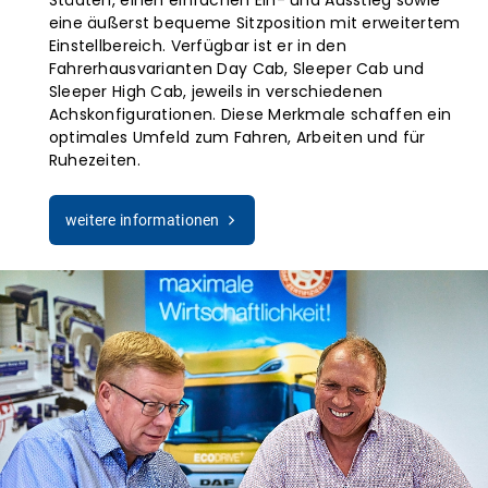
Städten, einen einfachen Ein- und Ausstieg sowie
eine äußerst bequeme Sitzposition mit erweitertem
Einstellbereich. Verfügbar ist er in den
Fahrerhausvarianten Day Cab, Sleeper Cab und
Sleeper High Cab, jeweils in verschiedenen
Achskonfigurationen. Diese Merkmale schaffen ein
optimales Umfeld zum Fahren, Arbeiten und für
Ruhezeiten.
weitere informationen