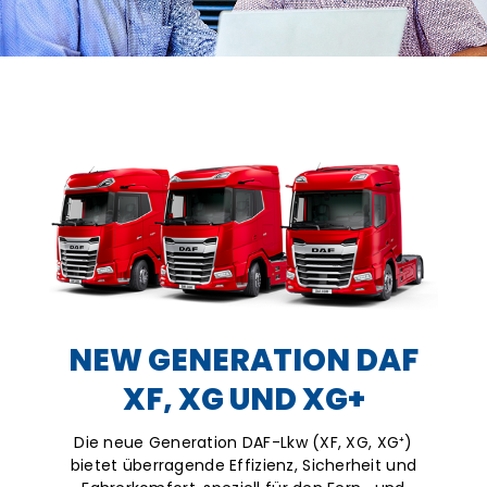
NEW GENERATION DAF
XF, XG UND XG+
Die neue Generation DAF-Lkw (XF, XG, XG⁺)
bietet überragende Effizienz, Sicherheit und