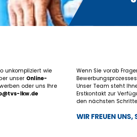
o unkompliziert wie
Wenn Sie vorab Fragen
ber unser
Online-
Bewerbungsprozesses h
erben oder uns Ihre
Unser Team steht Ihne
b@tvs-lkw.de
Erstkontakt zur Verfü
den nächsten Schritte
WIR FREUEN UNS, 