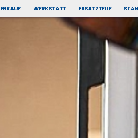
VERKAUF
WERKSTATT
ERSATZTEILE
STA