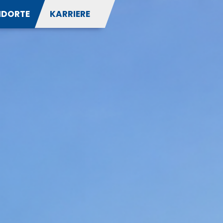
NDORTE
KARRIERE