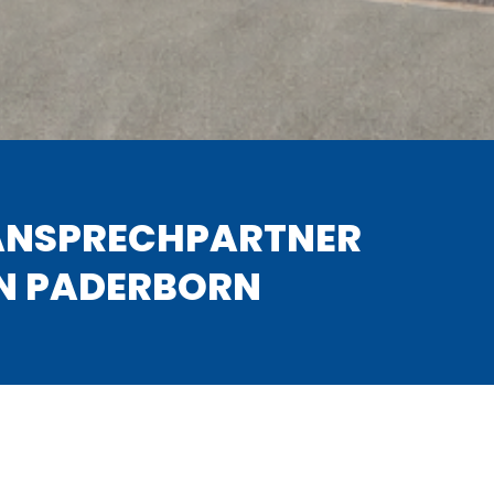
ANSPRECHPARTNER
IN PADERBORN