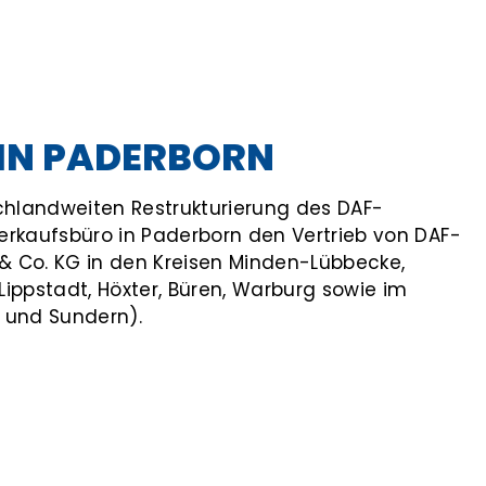
IN PADERBORN
tschlandweiten Restrukturierung des DAF-
erkaufsbüro in Paderborn den Vertrieb von DAF-
 Co. KG in den Kreisen Minden-Lübbecke,
, Lippstadt, Höxter, Büren, Warburg sowie im
und Sundern).