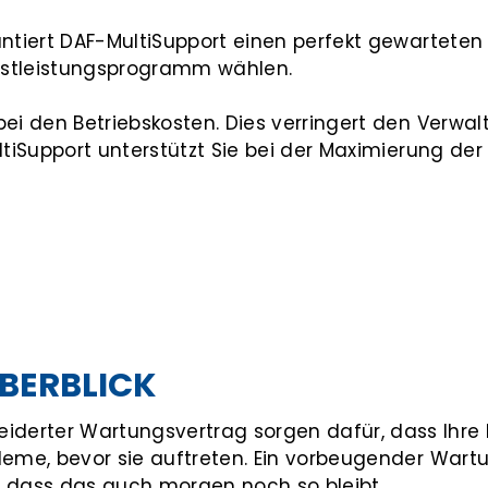
antiert DAF-MultiSupport einen perfekt gewarteten
stleistungsprogramm wählen.
bei den Betriebskosten. Dies verringert den Verw
tiSupport unterstützt Sie bei der Maximierung der 
BERBLICK
erter Wartungsvertrag sorgen dafür, dass Ihre F
eme, bevor sie auftreten. Ein vorbeugender Wartung
n dass das auch morgen noch so bleibt.