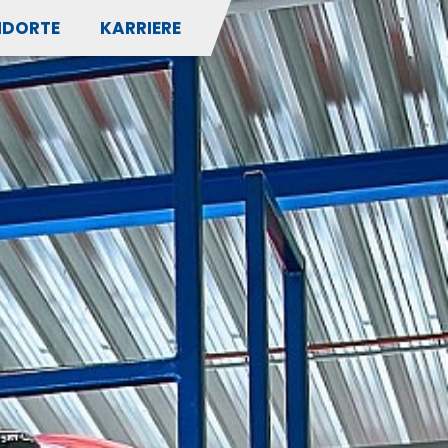
NDORTE
KARRIERE