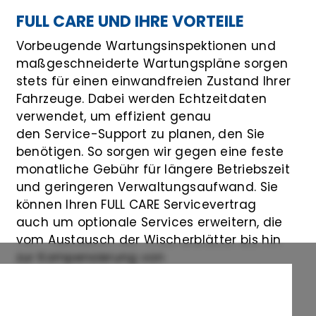
FULL CARE UND IHRE VORTEILE
Vorbeugende Wartungsinspektionen und
maßgeschneiderte Wartungspläne sorgen
stets für einen einwandfreien Zustand Ihrer
Fahrzeuge. Dabei werden Echtzeitdaten
verwendet, um effizient genau
den Service-Support zu planen, den Sie
benötigen. So sorgen wir gegen eine feste
monatliche Gebühr für längere Betriebszeit
und geringeren Verwaltungsaufwand. Sie
können Ihren FULL CARE Servicevertrag
auch um optionale Services erweitern, die
vom Austausch der Wischerblätter bis hin
zur Kompensierung von
ungeplanten Standzeiten mit Uptime Plus
reichen.