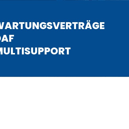
WARTUNGSVERTRÄGE
DAF
MULTISUPPORT