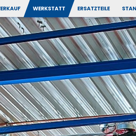
VERKAUF
WERKSTATT
ERSATZTEILE
STA