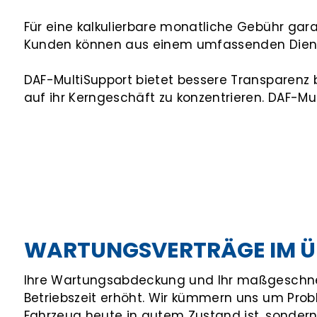
Für eine kalkulierbare monatliche Gebühr gar
Kunden können aus einem umfassenden Dien
DAF-MultiSupport bietet bessere Transparenz 
auf ihr Kerngeschäft zu konzentrieren. DAF-Mul
WARTUNGSVERTRÄGE IM Ü
Ihre Wartungsabdeckung und Ihr maßgeschneid
Betriebszeit erhöht. Wir kümmern uns um Probl
Fahrzeug heute in gutem Zustand ist, sonder